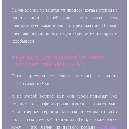
На удивление меня затянул процесс, когда история не
просто живёт в твоей голове, но и складывается
ровными буковками в слова и предложения. Первый
опыт был на сплошном энтузиазме, он неповторим и
незабываем.
Как рождается сюжет? и, Ваши
героини списаны с себя?
Герои приходят со своей историей и просто
рассказывают её мне.
А на второй вопрос: нет, мои герои приходят уже
полностью сформировавшимися личностями.
Единственная героиня, которая получила от меня
рост 155 см и вес в 45 (а иногда 38 кг), а также белую
кожу — это Хэлен из первого романа
«Вопреки