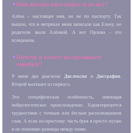
Имя автора настоящее или нет?
Алёна – настоящее имя, но не по паспорту. Так
вышло, что в метриках меня записали как Елену, но
родители звали Алёнкой. А вот Орлова – это
псевдоним.
Почему в тексте встречаются
ошибки?
У меня два диагноза:
Дислексия
и
Дисграфия
.
Второй вытекает из первого.
Это специфическая особенность, имеющая
нейрологическое происхождение. Характеризуется
трудностями с точным или беглым распознаванием
слов. А если по-простому: часть букв я просто путаю
и не понимаю разницы между ними.