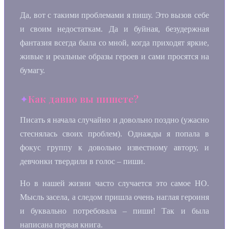
Да, вот с такими проблемами я пишу. Это вызов себе
и своим недостаткам. Да и буйная, безудержная
фантазия всегда была со мной, когда приходят яркие,
живые и реальные образы героев и сами просятся на
бумагу.
Как давно вы пишете?
Писать я начала случайно и довольно поздно (ужасно
стеснялась своих проблем). Однажды я попала в
фокус группу к довольно известному автору, и
девчонки твердили в голос – пиши.
Но в нашей жизни часто случается это самое НО.
Мысль засела, а следом пришла очень наглая героиня
и буквально потребовала – пиши! Так и была
написана первая книга.